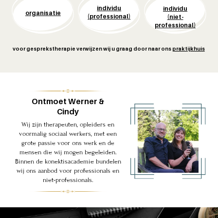
individu
individu
organisatie
(professional)
(niet-
professional)
voor gesprekstherapie verwijzen wij u graag door naar ons
praktijkhuis
Ontmoet Werner &
Cindy
Wij zijn therapeuten, opleiders en
voormalig sociaal werkers, met een
grote passie voor ons werk en de
mensen die wij mogen begeleiden.
Binnen de konektisacademie bundelen
wij ons aanbod voor professionals en
niet-professionals.